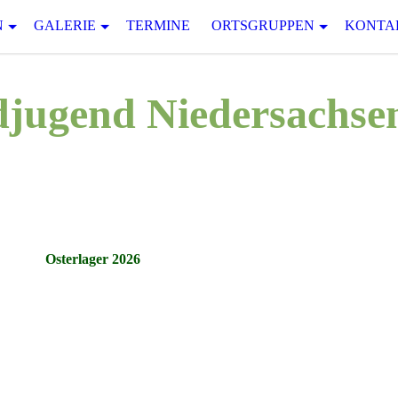
N
GALERIE
TERMINE
ORTSGRUPPEN
KONTA
jugend Niedersachsen
Osterlager 2026