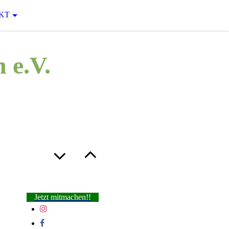
KT
 e.V.
Jetzt mitmachen!!