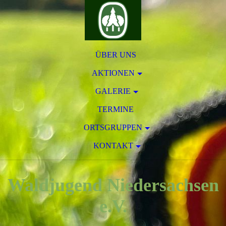
ÜBER UNS
AKTIONEN
GALERIE
TERMINE
ORTSGRUPPEN
KONTAKT
Waldjugend Niedersachsen
e.V.