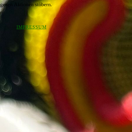
genen Aktionen stöbern.
IMPRESSUM