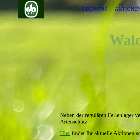
ÜBER UNS
AKTIONE
Wald
Neben der regulären Ferienlager ve
Artenschutz.
Hier
findet Ihr aktuelle Aktionen s