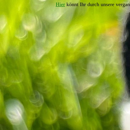
Hier
könnt Ihr durch unsere vergan