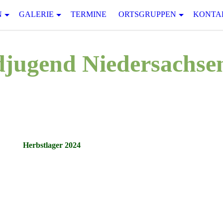
N
GALERIE
TERMINE
ORTSGRUPPEN
KONTA
jugend Niedersachsen
Herbstlager 2024