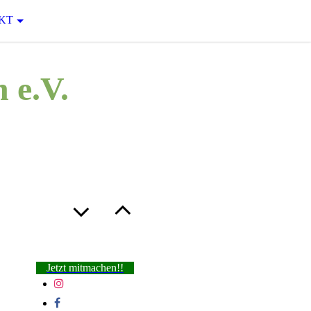
KT
 e.V.
Jetzt mitmachen!!