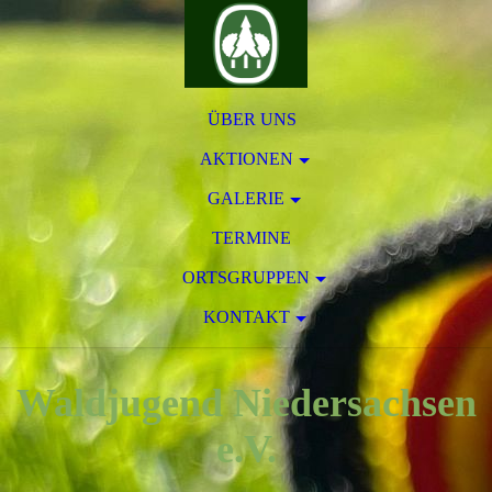
ÜBER UNS
AKTIONEN
GALERIE
TERMINE
ORTSGRUPPEN
KONTAKT
Waldjugend Niedersachsen
e.V.