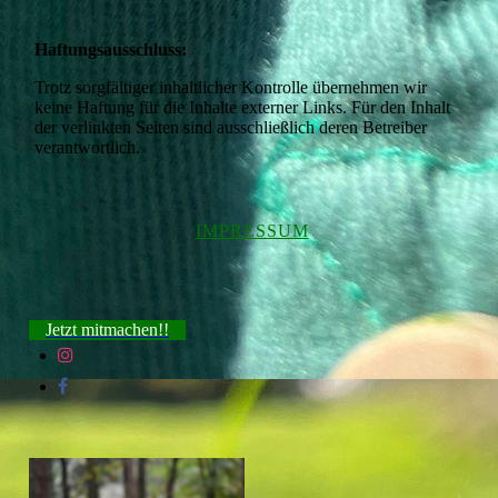
Haftungsausschluss:
Trotz sorgfältiger inhaltlicher Kontrolle übernehmen wir
keine Haftung für die Inhalte externer Links. Für den Inhalt
der verlinkten Seiten sind ausschließlich deren Betreiber
verantwortlich.
IMPRESSUM
Jetzt mitmachen!!