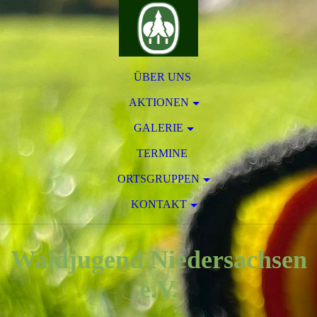
ÜBER UNS
AKTIONEN
GALERIE
TERMINE
ORTSGRUPPEN
KONTAKT
Waldjugend Niedersachsen
e.V.